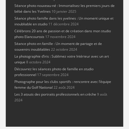
Séance photo nouveau-né : Immortalisez les premiers jours de
bébé dans les Yvelines
10 janvier 2025
Séance photo famille dans les yvelines : Un moment unique et
inoubliable en studio
11 décembre 2024
Célébrons 20 ans de passion et de création dans mon studio
photo Elancourtois
17 novembre 2024
Séance photo en famille : Un moment de partage et de
souvenirs inoubliables
22 octobre 2024
La photographie d’iris : Sublimez votre Intérieur avec un art
unique
8 octobre 2024
Découvrez les séances photo de famille en studio
professionnel
17 septembre 2024
Photographe pour les clubs sportifs : rencontre avec l’équipe
femme du Golf National
22 août 2024
Les 3 atouts des portraits professionnels en crèche
9 août
2024