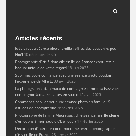
Articles récents
Idée cadeau séance photo famille : offrez des souvenirs pour
Noël
10 décembre 2025
Photographie d’iris à domicile en Île-de-France : capturez la
beauté unique de votre regard
18 juin 2025
Sublimez votre confiance avec une séance photo boudoir :
l’expérience de Mlle E.
30 avril 2025
La photographie d’animaux de compagnie : immortalisez votre
compagnon à quatre pattes en studio
15 avril 2025
Comment s’habiller pour une séance photo en famille : 9
astuces de photographe
28 février 2025
Photographe de famille Maurepas : Une séance famille pleine
d’émotions à mon studio d’Élancourt
17 février 2025
Décoration d’intérieur contemporaine avec la photographie
d’iris en Ile de France
28 janvier 2025