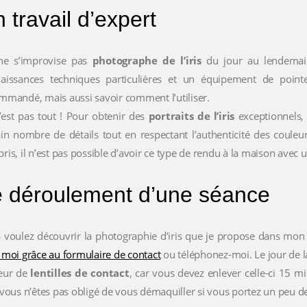
 travail d’expert
e s’improvise pas
photographe de l’iris
du jour au lendemain
aissances techniques particulières et un équipement de pointe
mmandé, mais aussi savoir comment l’utiliser.
’est pas tout ! Pour obtenir des
portraits de l’iris
exceptionnels, 
ain nombre de détails tout en respectant l’authenticité des couleur
ris, il n’est pas possible d’avoir ce type de rendu à la maison avec 
 déroulement d’une séance
 voulez découvrir la photographie d’iris que je propose dans mon 
 moi grâce au formulaire de contact
ou téléphonez-moi. Le jour de l
eur de
lentilles de contact
, car vous devez enlever celle-ci 15 m
 vous n’êtes pas obligé de vous démaquiller si vous portez un peu d