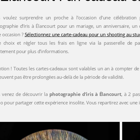
 voulez surprendre un proche à l’occasion d’une célébration p
ographie d’Iris à Élancourt pour un mariage, un anniversaire, un 
e occasion ?
Sélectionnez une carte-cadeau pour un shooting au stu
e choix et régler tous les frais en ligne via la passerelle de 
ctement pour plus d’informations.
ntion ! Toutes les cartes-cadeaux sont valables un an à compter de l
euvent pas être prolongées au-delà de la période de validité.
 venez de découvrir la
photographie d’iris à Élancourt
, à 2 pa
io pour partager cette expérience insolite. Vous repartirez avec une
0