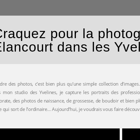
raquez pour la photogr
lancourt dans les Yve
dre des photos, c’est bien plus qu’une simple collection d’images. 
 mon studio des Yvelines, je capture les portraits des professio
orate, des photos de naissance, de grossesse, de boudoir et bien pl
e qui sort de l’ordinaire… Aujourd’hui, je voudrais vous faire découv
0