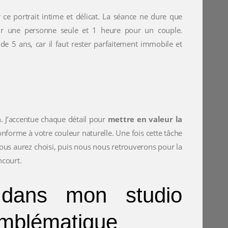
r ce portrait intime et délicat. La séance ne dure que
 une personne seule et 1 heure pour un couple.
de 5 ans, car il faut rester parfaitement immobile et
in. J’accentue chaque détail pour
mettre en valeur la
conforme à votre couleur naturelle. Une fois cette tâche
vous aurez choisi, puis nous nous retrouverons pour la
ncourt.
s dans mon studio
emblématique