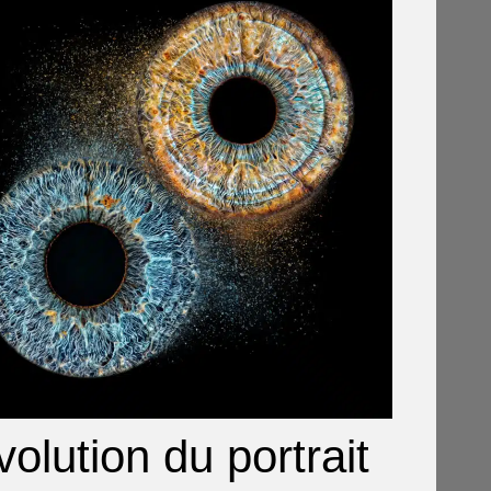
volution du portrait