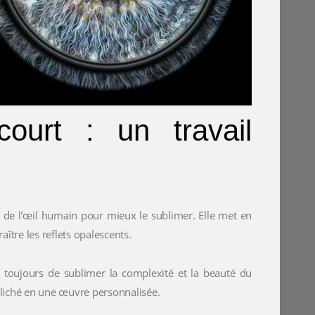
court : un travail
l de l’œil humain pour mieux le sublimer. Elle met en
araître les reflets opalescents.
e toujours de sublimer la complexité et la beauté du
cliché en une œuvre personnalisée.