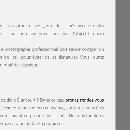
. La capture de ce genre de clichés nécessite des
. Il faut non seulement posséder l’objectif macro
le photographe professionnel doit savoir corriger un
s de l’œil, pour éviter de les dénaturer. Vous l’aurez
un matériel classique…
studio d’Élancourt ? Dans ce cas,
prenez rendez-vous
a séance, venez un peu en avance, surtout si vous êtes
inutes avant de prendre les clichés. Ne vous inquiétez
e mascara ou du fard à paupières.