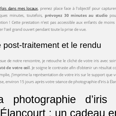
fois dans mes locaux
, prenez place face à l’objectif pour capture
ques minutes, toutefois,
prévoyez 30 minutes au studio
pour
ntion ! Cette prestation n’est pas accessible aux enfants de moins 
er l’œil grand ouvert pendant toute la prise de vue.
 post-traitement et le rendu
issue de notre rencontre, je retouche le cliché de votre iris avec so
té de votre œil
. Je soigne le contraste afin d’obtenir un résultat 
mplie, j’imprime la représentation de votre iris sur le support que 
se, environ 15 jours après votre séance de photographie d’iris à Éla
a photographie d’iri
’Élancourt : un cadeau 