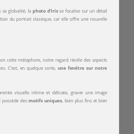
 sa globalité, la
photo d’iris
se focalise sur un détail
n du portrait classique, car elle offre une nouvelle
elon cette métaphore, notre regard révèle des aspects
es. C’est, en quelque sorte,
une fenêtre sur notre
inte visuelle intime et délicate, graver une image
œil possède des
motifs uniques
, bien plus fins et bien