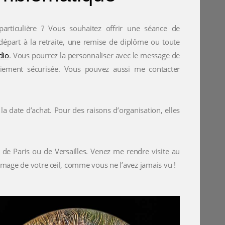
articulière ? Vous souhaitez offrir une séance de
départ à la retraite, une remise de diplôme ou toute
dio
. Vous pourrez la personnaliser avec le message de
paiement sécurisée. Vous pouvez aussi me contacter
a date d’achat. Pour des raisons d’organisation, elles
s de Paris ou de Versailles. Venez me rendre visite au
 image de votre œil, comme vous ne l’avez jamais vu !
0