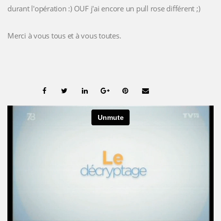
durant l'opération :) OUF j'ai encore un pull rose différent ;)
Merci à vous tous et à vous toutes.